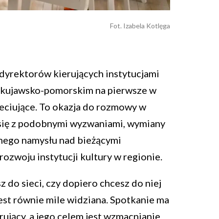
Fot. Izabela Kotlęga
dyrektorów kierujących instytucjami
 kujawsko-pomorskim na pierwsze w
eciujące. To okazja do rozmowy w
się z podobnymi wyzwaniami, wymiany
nego namysłu nad bieżącymi
rozwoju instytucji kultury w regionie.
z do sieci, czy dopiero chcesz do niej
est równie mile widziana. Spotkanie ma
rujący, a jego celem jest wzmacnianie