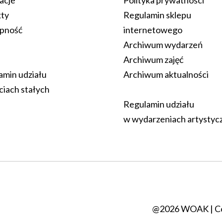
kty
Regulamin sklepu
pność
internetowego
Archiwum wydarzeń
Archiwum zajęć
amin udziału
Archiwum aktualności
ciach stałych
Regulamin udziału
w wydarzeniach artystyc
@2026 WOAK | C