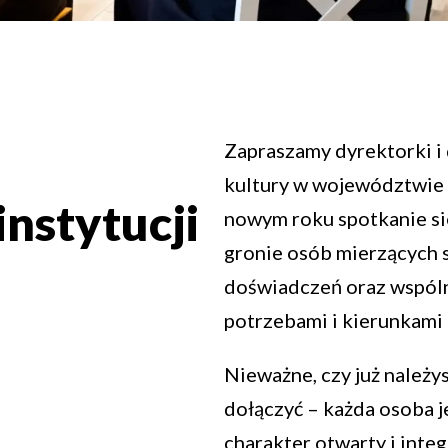
Zapraszamy dyrektorki i 
kultury w województwie
nstytucji
nowym roku spotkanie si
gronie osób mierzących 
doświadczeń oraz wspól
potrzebami i kierunkami 
Nieważne, czy już należys
dołączyć – każda osoba j
charakter otwarty i integ