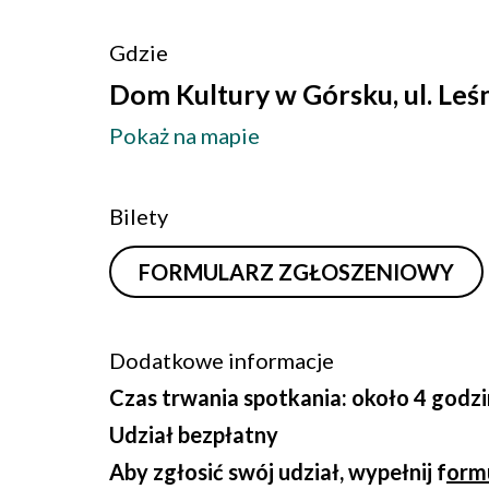
Gdzie
Dom Kultury w Górsku, ul. Leś
Pokaż na mapie
Bilety
FORMULARZ ZGŁOSZENIOWY
Dodatkowe informacje
Czas trwania spotkania: około 4 godzi
Udział bezpłatny
Aby zgłosić swój udział, wypełnij f
orm