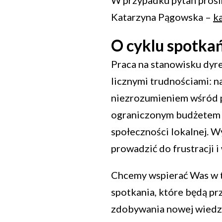
Katarzyna Pągowska –
k
O cyklu spotkań
Praca na stanowisku dyre
licznymi trudnościami: 
niezrozumieniem wśród p
ograniczonym budżetem 
społeczności lokalnej. 
prowadzić do frustracji
Chcemy wspierać Was w 
spotkania, które będą p
zdobywania nowej wiedzy 