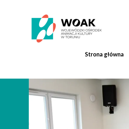
Przejdź
do
treści
Strona główna