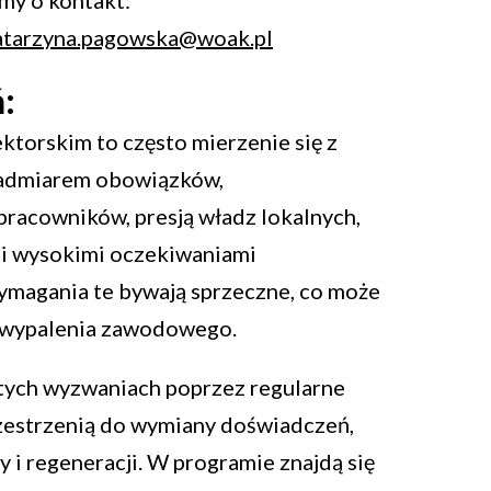
atarzyna.pagowska@woak.pl
:
ktorskim to często mierzenie się z
nadmiarem obowiązków,
racowników, presją władz lokalnych,
i wysokimi oczekiwaniami
Wymagania te bywają sprzeczne, co może
 i wypalenia zawodowego.
tych wyzwaniach poprzez regularne
rzestrzenią do wymiany doświadczeń,
i regeneracji. W programie znajdą się