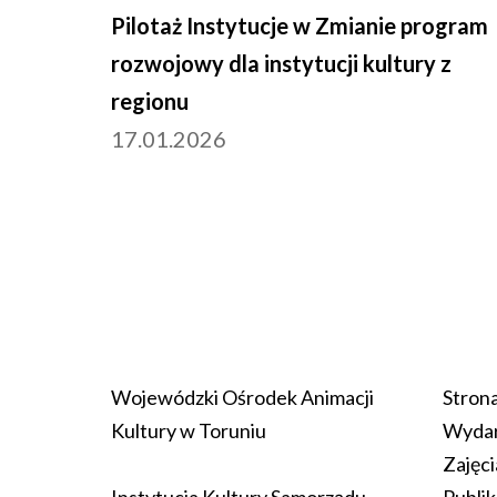
Pilotaż Instytucje w Zmianie program
rozwojowy dla instytucji kultury z
regionu
17.01.2026
Wojewódzki Ośrodek Animacji
Stron
Kultury w Toruniu
Wydar
Zajęci
Instytucja Kultury Samorządu
Publik