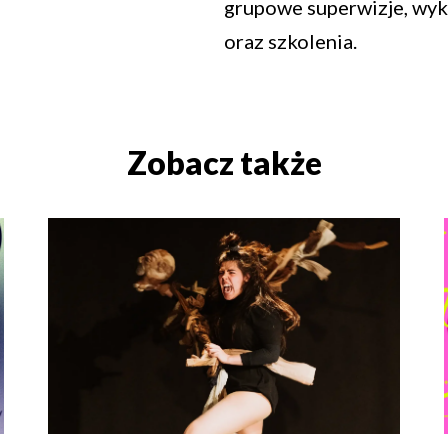
grupowe superwizje, wy
oraz szkolenia.
Zobacz także