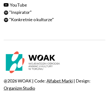
YouTube
"
Inspirator
"
"
Konkretnie o kulturze
"
@2026 WOAK | Code:
Alfabet Marki
| Design:
Organizm Studio