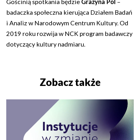
Gościnią spotkania będzie
Grażyna Pol
–
badaczka społeczna kierująca Działem Badań
i Analiz w Narodowym Centrum Kultury. Od
2019 roku rozwija w NCK program badawczy
dotyczący kultury nadmiaru.
Zobacz także