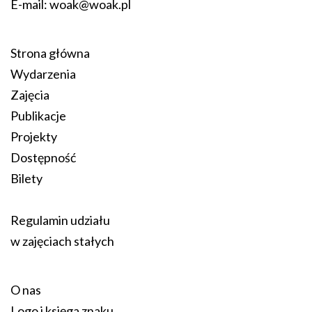
E-mail:
woak@woak.pl
Strona główna
Wydarzenia
Zajęcia
Publikacje
Projekty
Dostępność
Bilety
Regulamin udziału
w zajęciach stałych
O nas
Logo i księga znaku