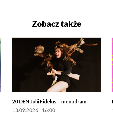
Zobacz także
20 DEN Julii Fidelus – monodram
13.09.2026 | 16:00