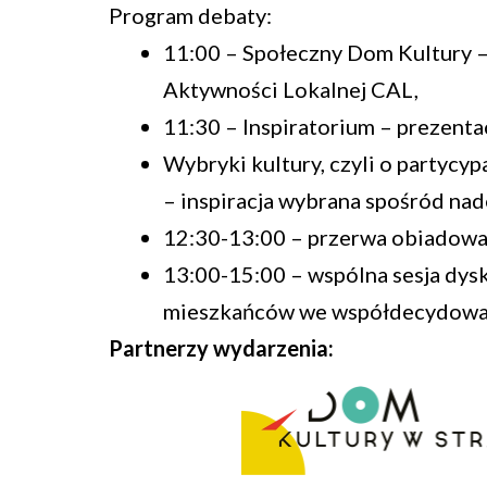
Program debaty:
11:00 – Społeczny Dom Kultury –
Aktywności Lokalnej CAL,
11:30 – Inspiratorium – prezent
Wybryki kultury, czyli o partycyp
– inspiracja wybrana spośród na
12:30-13:00 – przerwa obiadow
13:00-15:00 – wspólna sesja dys
mieszkańców we współdecydowa
Partnerzy wydarzenia: