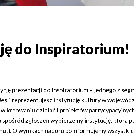
ję do Inspiratorium! 
ycję prezentacji do Inspiratorium – jednego z seg
. Jeśli reprezentujesz instytucję kultury w wojew
 kreowaniu działań i projektów partycypacyjnych,
 spośród zgłoszeń wybierzemy instytucję, która po
nut). O wynikach naboru poinformujemy wszystkic