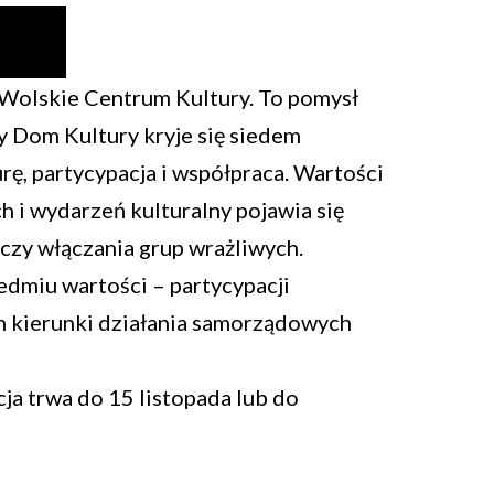
Wolskie Centrum Kultury. To pomysł
y Dom Kultury kryje się siedem
rę, partycypacja i współpraca. Wartości
h i wydarzeń kulturalny pojawia się
czy włączania grup wrażliwych.
edmiu wartości – partycypacji
h kierunki działania samorządowych
cja trwa do 15 listopada lub do