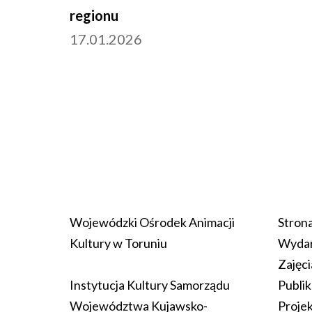
regionu
17.01.2026
Wojewódzki Ośrodek Animacji
Stron
Kultury w Toruniu
Wydar
Zajęci
Instytucja Kultury Samorządu
Publik
Województwa Kujawsko-
Proje