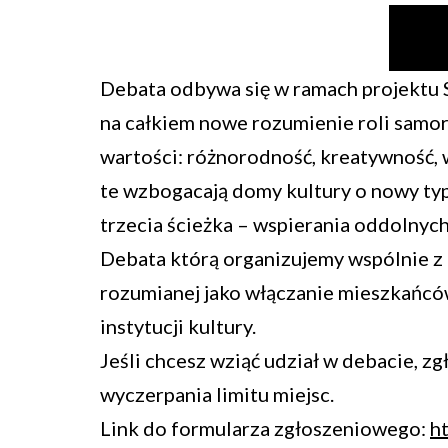
Debata odbywa się w ramach projektu 
na całkiem nowe rozumienie roli samor
wartości: różnorodność, kreatywność, w
te wzbogacają domy kultury o nowy typ 
trzecia ścieżka – wspierania oddolnyc
Debata którą organizujemy wspólnie z D
rozumianej jako włączanie mieszkańcó
instytucji kultury.
Jeśli chcesz wziąć udział w debacie, zg
wyczerpania limitu miejsc.
Link do formularza zgłoszeniowego:
h