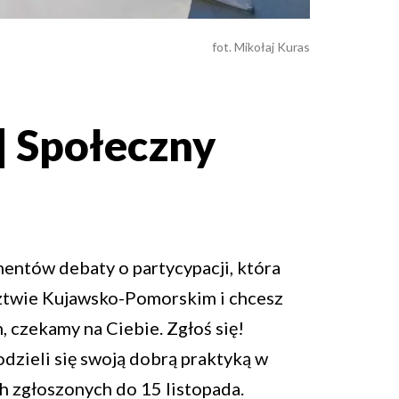
fot. Mikołaj Kuras
| Społeczny
mentów debaty o partycypacji, która
ództwie Kujawsko-Pomorskim i chcesz
 czekamy na Ciebie. Zgłoś się!
dzieli się swoją dobrą praktyką w
h zgłoszonych do 15 listopada.