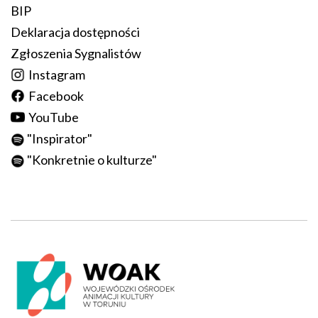
BIP
Deklaracja dostępności
Zgłoszenia Sygnalistów
Instagram
Facebook
YouTube
"
Inspirator
"
"
Konkretnie o kulturze
"