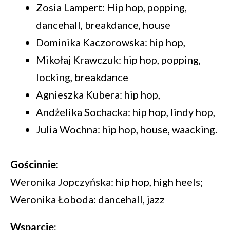
Zosia Lampert: Hip hop, popping,
dancehall, breakdance, house
Dominika Kaczorowska: hip hop,
Mikołaj Krawczuk: hip hop, popping,
locking, breakdance
Agnieszka Kubera: hip hop,
Andżelika Sochacka: hip hop, lindy hop,
Julia Wochna: hip hop, house, waacking.
Gościnnie:
Weronika Jopczyńska: hip hop, high heels;
Weronika Łoboda: dancehall, jazz
Wsparcie: