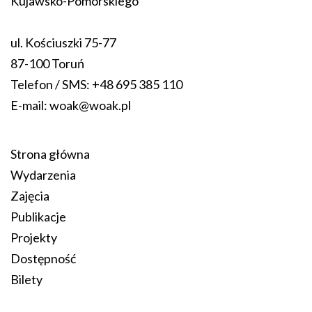
Kujawsko-Pomorskiego
ul. Kościuszki 75-77
87-100 Toruń
Telefon / SMS:
+48 695 385 110
E-mail:
woak@woak.pl
Strona główna
Wydarzenia
Zajęcia
Publikacje
Projekty
Dostępność
Bilety