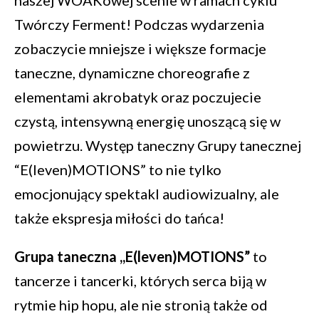
naszej WOAKowej scenie w ramach cyklu
Twórczy Ferment! Podczas wydarzenia
zobaczycie mniejsze i większe formacje
taneczne, dynamiczne choreografie z
elementami akrobatyk oraz poczujecie
czystą, intensywną energię unoszącą się w
powietrzu. Występ taneczny Grupy tanecznej
“E(leven)MOTIONS” to nie tylko
emocjonujący spektakl audiowizualny, ale
także ekspresja miłości do tańca!
Grupa taneczna ,,E(leven)MOTIONS”
to
tancerze i tancerki, których serca biją w
rytmie hip hopu, ale nie stronią także od